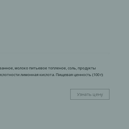
ованное, молоко питьевое топленое, соль, продукты
лотности лимонная кислота. Пищевая ценность (100 г):
Узнать цену