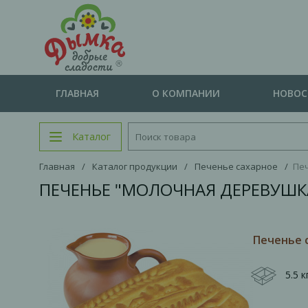
ГЛАВНАЯ
О КОМПАНИИ
НОВО
Каталог
Главная
/
Каталог продукции
/
Печенье сахарное
/
Печ
ПЕЧЕНЬЕ "МОЛОЧНАЯ ДЕРЕВУШКА
Печенье 
5.5 к