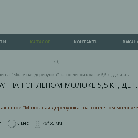
СТИ
КАТАЛОГ
КОНТАКТЫ
ВАКАН
енье "Молочная деревушка" на топленом молоке 5,5 кг, дет.пит.
" НА ТОПЛЕНОМ МОЛОКЕ 5,5 КГ, ДЕТ
сахарное "Молочная деревушка" на топленом молоке 5,
г
6 мес
76*55 мм