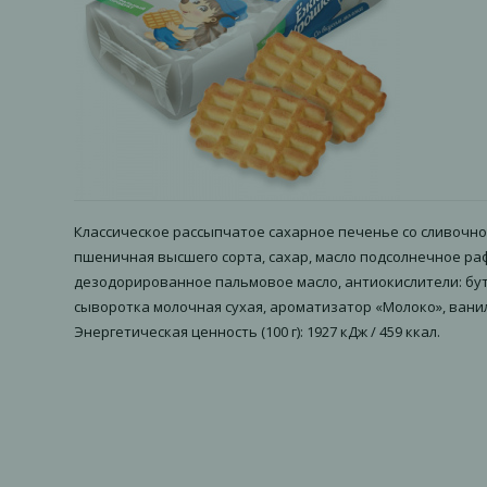
Классическое рассыпчатое сахарное печенье со сливочно
пшеничная высшего сорта, сахар, масло подсолнечное 
дезодорированное пальмовое масло, антиокислители: бути
сыворотка молочная сухая, ароматизатор «Молоко», ванилин, 
Энергетическая ценность (100 г): 1927 кДж / 459 ккал.