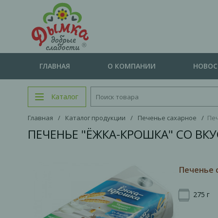
ГЛАВНАЯ
О КОМПАНИИ
НОВО
Каталог
Главная
/
Каталог продукции
/
Печенье сахарное
/
Печ
ПЕЧЕНЬЕ "ЁЖКА-КРОШКА" СО ВКУ
Печенье 
275 г