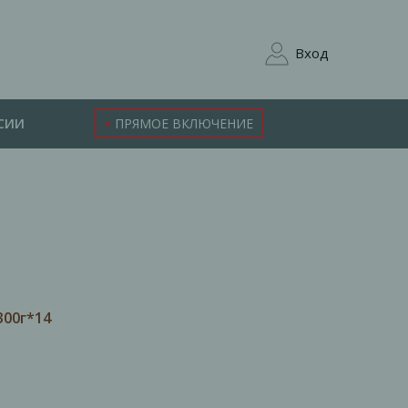
Вход
СИИ
ПРЯМОЕ ВКЛЮЧЕНИЕ
300г*14