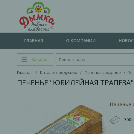
ГЛАВНАЯ
О КОМПАНИИ
НОВО
Каталог
Главная
/
Каталог продукции
/
Печенье сахарное
/
Печ
ПЕЧЕНЬЕ "ЮБИЛЕЙНАЯ ТРАПЕЗА"
Печенье 
300 