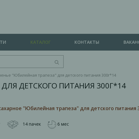
СТИ
КАТАЛОГ
КОНТАКТЫ
ВАКАН
енье "Юбилейная трапеза" для детского питания 300г*14
 ДЛЯ ДЕТСКОГО ПИТАНИЯ 300Г*14
сахарное "Юбилейная трапеза" для детского питания 
г
14 пачек
6 мес