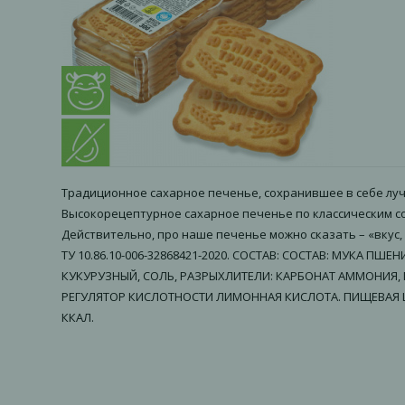
Традиционное сахарное печенье, сохранившее в себе лучш
Высокорецептурное сахарное печенье по классическим сов
Действительно, про наше печенье можно сказать – «вкус, 
ТУ 10.86.10-006-32868421-2020. СОСТАВ: СОСТАВ: МУК
КУКУРУЗНЫЙ, СОЛЬ, РАЗРЫХЛИТЕЛИ: КАРБОНАТ АММОНИЯ,
РЕГУЛЯТОР КИСЛОТНОСТИ ЛИМОННАЯ КИСЛОТА. ПИЩЕВАЯ ЦЕННОСТ
ККАЛ.