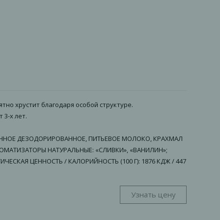
тно хрустит благодаря особой структуре.
3-х лет.
ОВАННОЕ ДЕЗОДОРИРОВАННОЕ, ПИТЬЕВОЕ МОЛОКО, КРАХМАЛ
ОМАТИЗАТОРЫ НАТУРАЛЬНЫЕ: «СЛИВКИ», «ВАНИЛИН»;
ТИЧЕСКАЯ ЦЕННОСТЬ / КАЛОРИЙНОСТЬ (100 Г): 1876 КДЖ / 447
Узнать цену