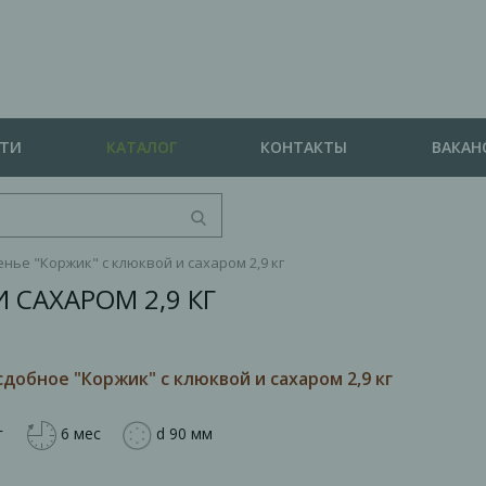
СТИ
КАТАЛОГ
КОНТАКТЫ
ВАКАН
нье "Коржик" с клюквой и сахаром 2,9 кг
 САХАРОМ 2,9 КГ
добное "Коржик" с клюквой и сахаром 2,9 кг
г
6 мес
d 90 мм