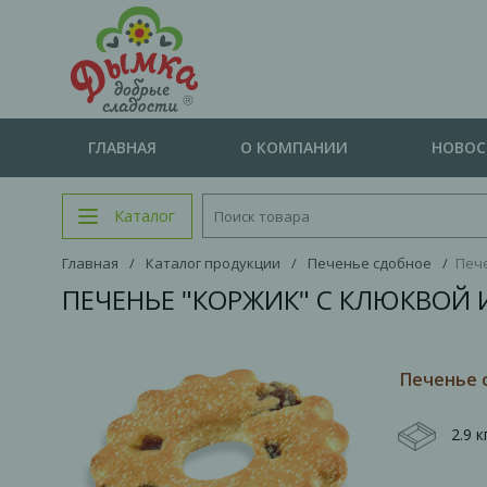
ГЛАВНАЯ
О КОМПАНИИ
НОВО
Каталог
Главная
/
Каталог продукции
/
Печенье сдобное
/
Пече
ПЕЧЕНЬЕ "КОРЖИК" С КЛЮКВОЙ И
Печенье с
2.9 к