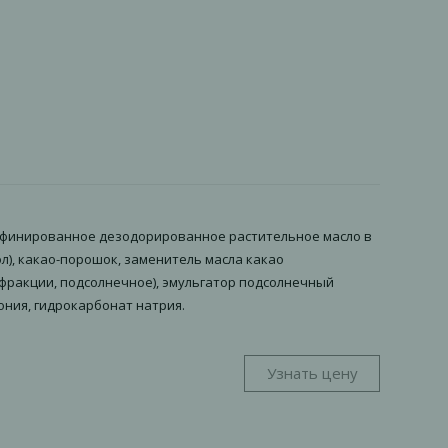
 (рафинированное дезодорированное растительное масло в
л), какао-порошок, заменитель масла какао
ракции, подсолнечное), эмульгатор подсолнечный
ония, гидрокарбонат натрия.
Узнать цену