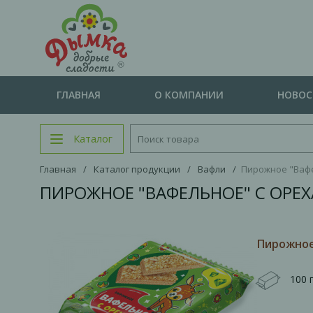
ГЛАВНАЯ
О КОМПАНИИ
НОВО
Каталог
Главная
/
Каталог продукции
/
Вафли
/
Пирожное "Вафел
ПИРОЖНОЕ "ВАФЕЛЬНОЕ" С ОРЕХА
Пирожное 
100 