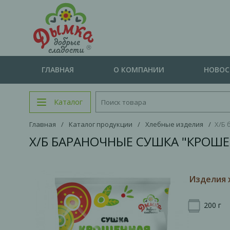
ГЛАВНАЯ
О КОМПАНИИ
НОВО
Каталог
Главная
/
Каталог продукции
/
Хлебные изделия
/
Х/Б 
Х/Б БАРАНОЧНЫЕ СУШКА "КРОШЕ
Изделия 
200 г