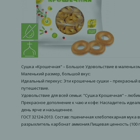
Сушка «Крошечная" – Большое Удовольствие в маленьком
Маленький размер, большой вкус:
Идеальный перекус: Эти крошечные сушки – прекрасный выб
путешествие.
Удовольствие для всей семьи: "Сушка Крошечная" – любим
Прекрасное дополнение к чаю и кофе: Насладитесь идеа
день ярче и насыщеннее.
ГОСТ 32124-2013. Состав: пшеничная хлебопекарная мука
разрыхлитель карбонат аммония.Пищевая ценность (100 г): белк