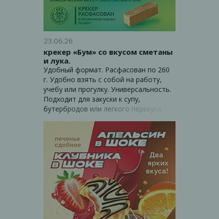
23.06.26
крекер «Бум» со вкусом сметаны
и лука.
Удобный формат. Расфасован по 260
г. Удобно взять с собой на работу,
учебу или прогулку. Универсальность.
Подходит для закуски к супу,
бутербродов или легкого перекуса.
Классический вкус Смесь сметаны и
лука - беспроигрышный выбор для
покупателей