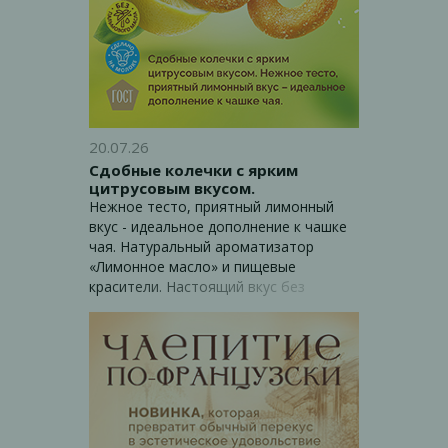
20.07.26
Сдобные колечки с ярким
цитрусовым вкусом.
Нежное тесто, приятный лимонный
вкус - идеальное дополнение к чашке
чая. Натуральный ароматизатор
«Лимонное масло» и пищевые
красители. Настоящий вкус без
компромиссов. Приятный внешний вид
и яркий вкус. Подходит для вкусных
перекусов и офисного кейтеринга.