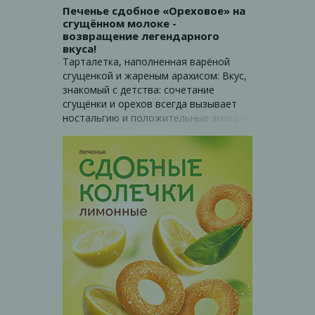
Печенье сдобное «Ореховое» на
сгущённом молоке -
возвращение легендарного
вкуса!
Тарталетка, наполненная варёной
сгущенкой и жареным арахисом: Вкус,
знакомый с детства: сочетание
сгущёнки и орехов всегда вызывает
ностальгию и положительные эмоции
Изготовлено по ГОСТ Качественные
ингредиенты