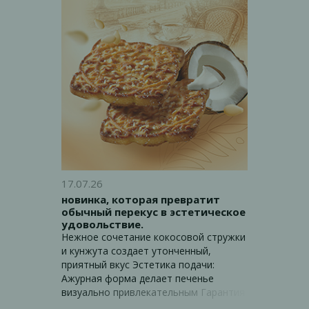
17.07.26
новинка, которая превратит
обычный перекус в эстетическое
удовольствие.
Нежное сочетание кокосовой стружки
и кунжута создает утонченный,
приятный вкус Эстетика подачи:
Ажурная форма делает печенье
визуально привлекательным Гарантия
качества: Продукт произведен по