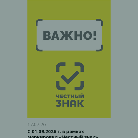
ГОСТ
17.07.26
С 01.09.2026 г. в рамках
маркировки «Честный знак»