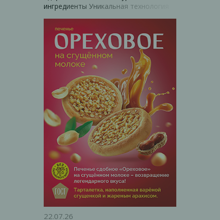
ингредиенты Уникальная технология
производства сохраняет вкус
«домашнего печенья».
__________________________________________________
В дополнение к заказу мы положили
бесплатный образец для дегустации.
22.07.26