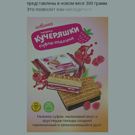
представлены в новом весе 300 грамм.
Это позволит вам насладиться
любимым вкусом по более
привлекательной цене на полке.
Отличная возможность побаловать
себя и близких!