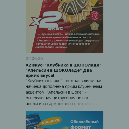
22.06.26
Х2 вкус! "Клубника в ШОКОладе"
"Апельсин в ШОКОладе" Два
ярких вкуса!
"Клубника в шоке" - нежная сливочная
начинка дополнена ярким клубничным
акцентом. "Апельсин в шоке" -
освежающая цитрусовая нотка
апельсина гармонично сочетается с
шоколадной начинкой.