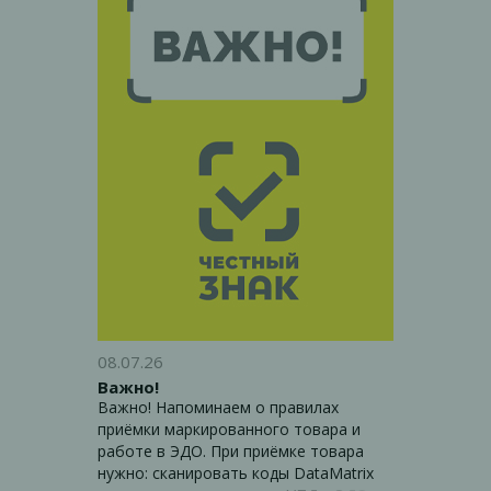
вкусом манго. Прекрасно подойдут для
летних перекусов и семейных вечеров.
08.07.26
Важно!
Важно! Напоминаем о правилах
приёмки маркированного товара и
работе в ЭДО. При приёмке товара
нужно: сканировать коды DataMatrix