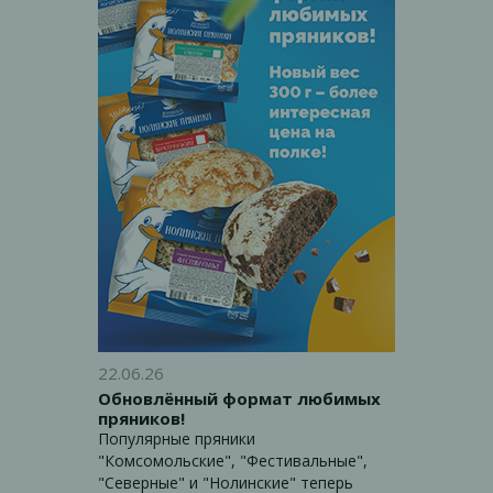
22.06.26
Обновлённый формат любимых
пряников!
Популярные пряники
"Комсомольские", "Фестивальные",
"Северные" и "Нолинские" теперь