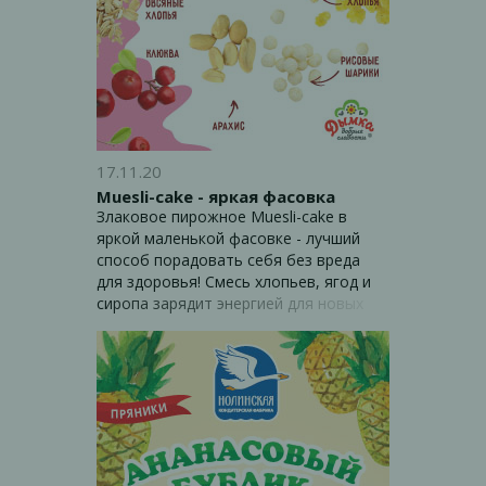
17.11.20
Muesli-cake - яркая фасовка
Злаковое пирожное Muesli-cake в
яркой маленькой фасовке - лучший
способ порадовать себя без вреда
для здоровья! Смесь хлопьев, ягод и
сиропа зарядит энергией для новых
свершений!