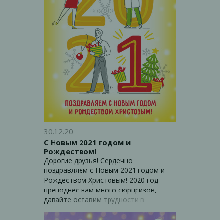
30.12.20
С Новым 2021 годом и
Рождеством!
Дорогие друзья! Сердечно
поздравляем с Новым 2021 годом и
Рождеством Христовым! 2020 год
преподнес нам много сюрпризов,
давайте оставим трудности в
уходящем году, а в новый возьмем с
собой всё, что помогало и будет