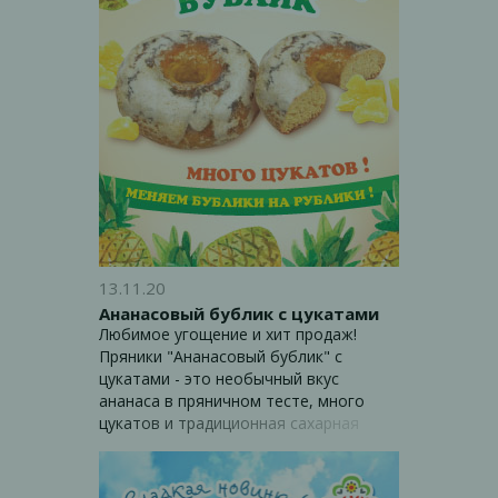
13.11.20
Ананасовый бублик с цукатами
Любимое угощение и хит продаж!
Пряники "Ананасовый бублик" с
цукатами - это необычный вкус
ананаса в пряничном тесте, много
цукатов и традиционная сахарная
глазурь - спешите попробовать!