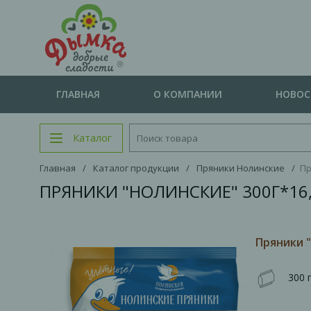
ГЛАВНАЯ
О КОМПАНИИ
НОВО
Каталог
Главная
/
Каталог продукции
/
Пряники Нолинские
/
Пр
ПРЯНИКИ "НОЛИНСКИЕ" 300Г*16,
Пряники "
300 