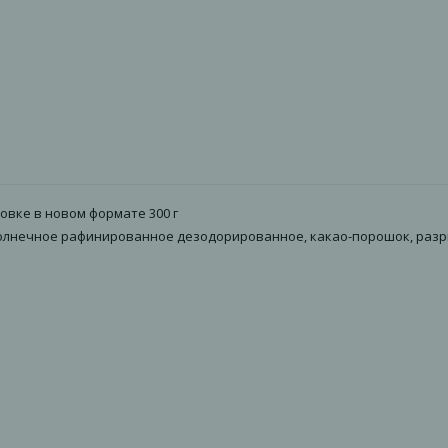
овке в новом формате 300 г
дсолнечное рафинированное дезодорированное, какао-порошок, разры