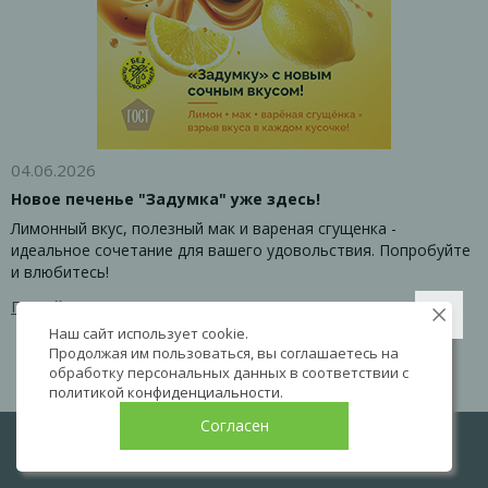
04.06.2026
Новое печенье "Задумка" уже здесь!
Лимонный вкус, полезный мак и вареная сгущенка -
идеальное сочетание для вашего удовольствия. Попробуйте
и влюбитесь!
Перейти к товару
Наш сайт использует cookie.
Продолжая им пользоваться, вы соглашаетесь на
обработку персональных данных в соответствии с
политикой конфиденциальности
.
Согласен
LIVE