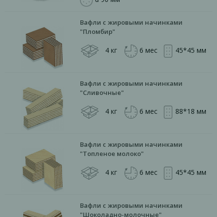
Вафли с жировыми начинками
"Пломбир"
4 кг
6 мес
45*45 мм
Вафли с жировыми начинками
"Сливочные"
4 кг
6 мес
88*18 мм
Вафли с жировыми начинками
"Топленое молоко"
4 кг
6 мес
45*45 мм
Вафли с жировыми начинками
"Шоколадно-молочные"