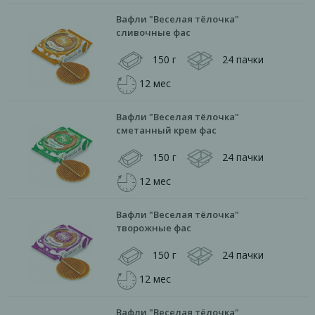
Вафли "Веселая тёлочка"
сливочные фас
150 г
24 пачки
12 мес
Вафли "Веселая тёлочка"
сметанный крем фас
150 г
24 пачки
12 мес
Вафли "Веселая тёлочка"
творожные фас
150 г
24 пачки
12 мес
Вафли "Веселая тёлочка"